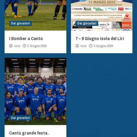
Dai giocatori
Dai giocatori
I Bomber a Cantù
7 – 8 Giugno Isola del Liri
5 Giugno 2026
3 Giugno 2026
nctv
nctv
Dai giocatori
Cantù grande festa..