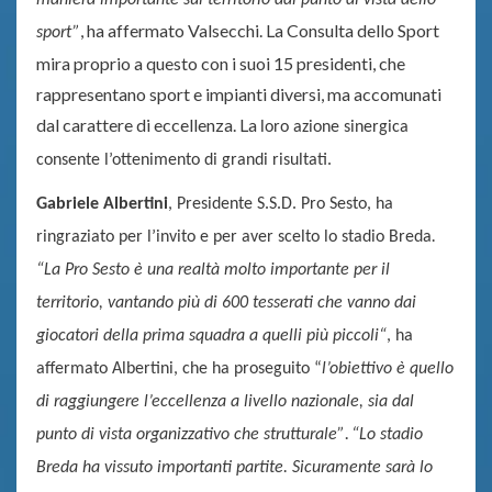
, ha affermato Valsecchi. La Consulta dello Sport
sport”
mira proprio a questo con i suoi 15 presidenti, che
rappresentano sport e impianti diversi, ma accomunati
dal carattere di eccellenza. La
loro azione sinergica
consente l’ottenimento di grandi risultati.
Gabriele Albertini
, Presidente S.S.D. Pro Sesto, ha
ringraziato per l’invito e per aver scelto lo stadio Breda
.
“La Pro Sesto è una realtà molto importante per il
territorio, vantando più di 600 tesserati che vanno dai
giocatori della prima squadra a quelli più piccoli
“
, ha
affermato Albertini, che ha proseguito “
l’obiettivo è quello
di raggiungere l’eccellenza a livello nazionale, sia dal
.
punto di vista organizzativo che strutturale”
“Lo
stadio
Breda ha vissuto importanti partite. Sicuramente sarà lo