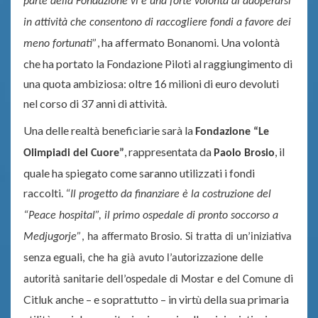
parte della Fondazione vi è una forte volontà di adoperarsi
in attività che consentono di raccogliere fondi a favore dei
, ha affermato Bonanomi. Una volontà
meno fortunati”
che ha portato la Fondazione Piloti al raggiungimento di
una quota ambiziosa: oltre 16 milioni di euro devoluti
nel corso di 37 anni di attività.
Una delle realtà beneficiarie sarà la
Fondazione “Le
, rappresentata da
, il
Olimpiadi del Cuore”
Paolo Brosio
quale ha spiegato come saranno utilizzati i fondi
raccolti.
“Il progetto da finanziare è la costruzione del
“Peace hospital”, il primo ospedale di pronto soccorso a
Medjugorje”
, ha affermato Brosio. Si tratta di un’iniziativa
senza eguali
, che ha già avuto l’autorizzazione delle
di
autorità sanitarie dell’ospedale di Mostar e del Comune
Citluk anche – e soprattutto – in virtù della sua primaria