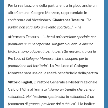
Per la realizzazione della partita entra in gioco anche un
altro Comune: Cologno Monzese, rappresentato in
conferenza dal Vicesindaco,
Gianfranca Tesauro
.
“La
partita non sarà solo un evento sportivo…”
–
ha
affermato Tesauro
–
“…bensì un’occasione speciale per
promuovere la beneficenza. Ringrazio quanti, a
diverso
titolo, si sono adoperati per la perfetta riuscita, tra cui la
Pro Loco di Cologno Monzese, che si adopera
per la
. La Pro Loco di Cologno
promozione del territorio”
Monzese sarà una delle realtà beneficiarie della partita.
, Direttore Generale e Mister Nazionale
Vittorio Fagioli
Calcio TV, ha affermato
“siamo un tramite che genera
solidarietà. Noi facciamo spettacolo; la solidarietà è un
Ha inoltre
fenomeno di gruppo, proviene dal pubblico”.