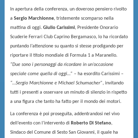
In apertura della conferenza, un doveroso pensiero rivolto
a
Sergio Marchionne
, tristemente scomparso nella
mattina di oggi.
Giulio Carissimi
, Presidente Onorario
Scuderie Ferrari Club Caprino Bergamasco, lo ha
ricordato
puntando l’attenzione su quanto si stesse prodigando per
riportare il titolo mondiale di Form
ula 1 a Maranello.
“Due sono i personaggi da ricordare in un’occasione
speciale come quella di oggi…”
–
ha esordito Carissimi
–
“…Sergio Marchionne e Michael Schumacher”
, invitando
tutti i presenti a osservare un minuto di silenzio in rispetto
a una figura che tanto ha fatto per il mondo dei motori.
La conferenza è poi proseguita, addentrandosi nel vivo
dell’evento con l’intervento di
Roberto Di Stefano
,
Sindaco del Comune di Sesto San Giovanni, il quale ha