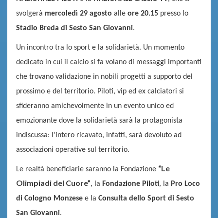
svolgerà
mercoledì 29 agosto
alle
ore 20.15
presso lo
Stadio Breda di Sesto San Giovanni
.
Un incontro tra lo sport e la solidarietà. Un momento
dedicato in cui il calcio si fa volano di messaggi importanti
che trovano validazione in nobili progetti a supporto del
prossimo e del territorio. Piloti, vip ed ex calciatori si
sfideranno amichevolmente in un evento unico ed
emozionante dove la solidarietà sarà la
protagonista
indiscussa: l’intero ricavato, infatti, sarà devoluto ad
associazioni ope
rative sul territorio.
“Le
Le realtà beneficiarie saranno la Fondazione
Olimpiadi del Cuore”
, la
Fondazione Piloti
, la
Pro Loco
di Cologno Monzese
e la
Consulta dello Sport di Sesto
San Giovanni
.