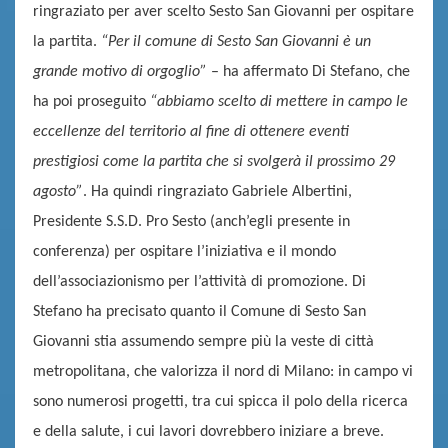
ringraziato per aver scelto Sesto San Giovanni per ospitare
la partita.
“Per il comune di Sesto San Giovanni è un
grande motivo di orgoglio”
–
ha affermato Di Stefano, che
ha poi proseguito
“abbiamo scelto di mette
re in campo le
eccellenze del territorio al fine di
ottenere eventi
prestigiosi come la partita che si svolgerà il prossimo 29
agosto”
. Ha quindi ringraziato
Gabriele Albertini,
Presidente S.S.D. Pro Sesto (anch’egli presente in
conferenza) per ospitare l’
iniziativa e il
mondo
dell’associazionismo per l’attività di promozione. Di
Stefano ha precisato quanto il Comune di Sesto
San
Giovanni stia assumendo sempre più la veste di città
metropolitana, che valorizza il nord di Milano: in campo vi
sono numerosi progetti, tra cui spicca il polo della ricerca
e della salute, i cui lavori dovrebbero iniziare a breve.