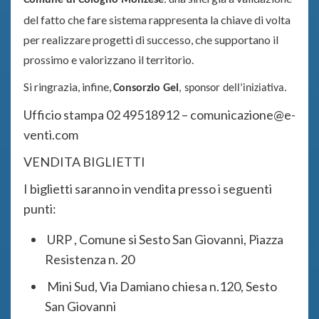
del fatto che fare sistema rappresenta la chiave di volta
per realizzare progetti di successo, che supportano il
prossimo e valorizzano il territorio.
Si ringrazia, infine,
Consorzio Gel
, sponsor dell’iniziativa.
Ufficio stampa 02 49518912 – comunicazione@e-
venti.com
VENDITA BIGLIETTI
I biglietti saranno in vendita presso i seguenti
punti:
URP , Comune si Sesto San Giovanni, Piazza
Resistenza n. 20
Mini Sud, Via Damiano chiesa n.120, Sesto
San Giovanni