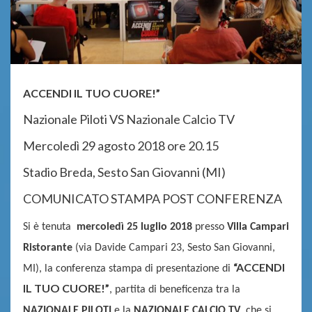
ACCENDI IL TUO CUORE!”
Nazionale Piloti VS Nazionale Calcio TV
Mercoledì 29 agosto 2018 ore 20.15
Stadio Breda, Sesto San Giovanni (MI)
COMUNICATO STAMPA POST CONFERENZA
Si è tenuta
mercoledì 25 luglio 2018
presso
Villa Campari
Ristorante
(via Davide Campari 23, Sesto San Giovanni,
“ACCENDI
MI), la conferenza stampa di presentazione di
IL TUO CUORE!”
, partita di beneficenza tra la
NAZIONALE PILOTI
e la
NAZIONALE CALCIO TV
, che si