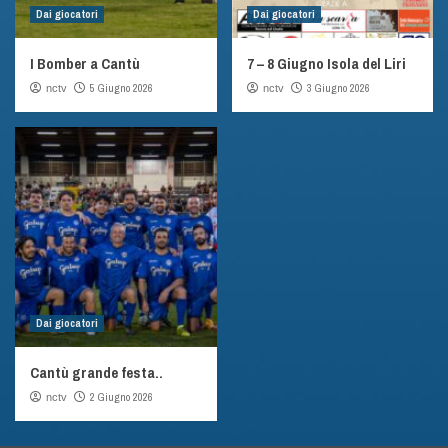
Dai giocatori
Dai giocatori
I Bomber a Cantù
7 – 8 Giugno Isola del Liri
5 Giugno 2026
3 Giugno 2026
nctv
nctv
Dai giocatori
Cantù grande festa..
2 Giugno 2026
nctv